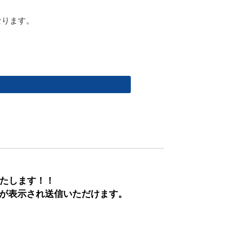
なります。
いたします！！
欄が表示され送信いただけます。