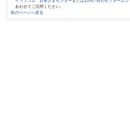
イッツコム お客さまセンター
または
お問い合わせフォーム
で
あわせてご活用ください。
前のページへ戻る