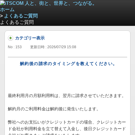
ホーム
>
よくあるご質問
よくあるご質問
カテゴリー表示
No : 153
更新日時 : 2026/07/29 15:08
解約後の請求のタイミングを教えてください。
最終利用月の月額利用料は、翌月に請求させていただきます。
解約月のご利用料金は解約後に発生いたします。
弊社へのお支払いがクレジットカードの場合、クレジットカー
ド会社が利用料金を立て替えて入金し、後日クレジットカード