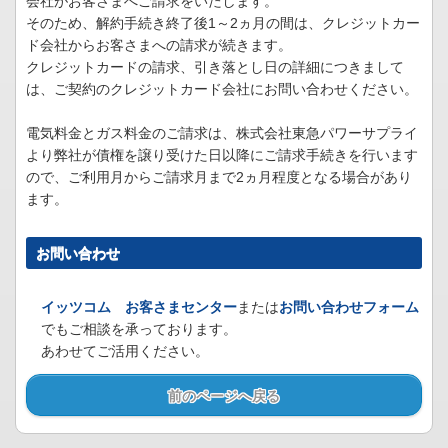
会社がお客さまへご請求をいたします。
そのため、解約手続き終了後1～2ヵ月の間は、クレジットカー
ド会社からお客さまへの請求が続きます。
クレジットカードの請求、引き落とし日の詳細につきまして
は、ご契約のクレジットカード会社にお問い合わせください。
電気料金とガス料金のご請求は、株式会社東急パワーサプライ
より弊社が債権を譲り受けた日以降にご請求手続きを行います
ので、ご利用月からご請求月まで2ヵ月程度となる場合があり
ます。
お問い合わせ
イッツコム お客さまセンター
または
お問い合わせフォーム
でもご相談を承っております。
あわせてご活用ください。
前のページへ戻る