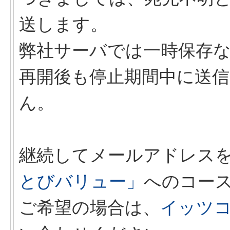
送します。
弊社サーバでは一時保存
再開後も停止期間中に送
ん。
継続してメールアドレス
とびバリュー」
へのコー
ご希望の場合は、
イッツ