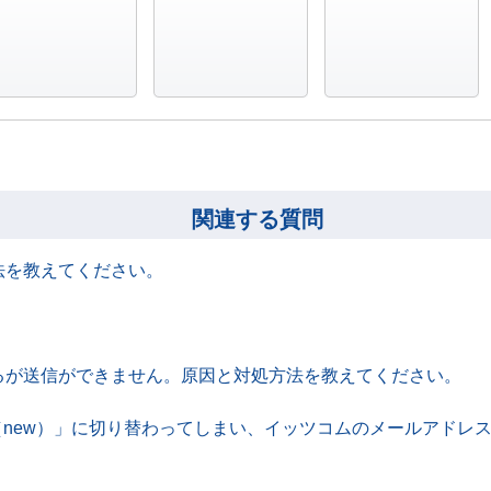
役に立った
どちらでもない
役に立たなかった
関連する質問
法を教えてください。
るが送信ができません。原因と対処方法を教えてください。
look（new）」に切り替わってしまい、イッツコムのメールア