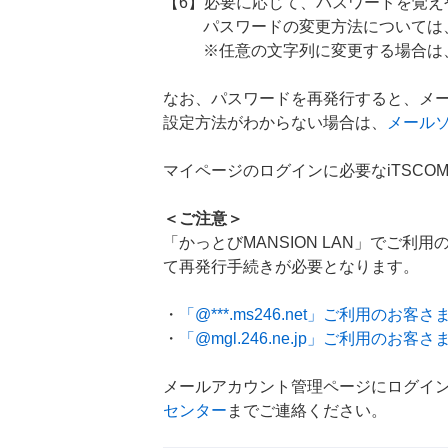
【6】必要に応じて、パスワードを覚え
パスワードの変更方法については
※任意の文字列に変更する場合は、
なお、パスワードを再発行すると、メ
設定方法がわからない場合は、
メール
マイページのログインに必要なiTSCO
＜ご注意＞
「かっとびMANSION LAN」でご利用
て再発行手続きが必要となります。
・
「@***.ms246.net」ご利用の
・
「@mgl.246.ne.jp」ご利用の
メールアカウント管理ページにログイ
センター
までご連絡ください。