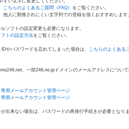
やすい文字に変更してください。
、
こちらのよくあるご質問（FAQ）
をご覧ください。
他人に類推されにくい文字列での登録を強くおすすめします
ールソフトの設定変更も必要になります。
ソフトの設定方法
をご覧ください。
M IDやパスワードを忘れてしまった場合は、
こちらのよくあるご
のms246.net、一部246.ne.jpドメインのメールアドレス
お客さま専用メールアカウント管理ページ
お客さま専用メールアカウント管理ページ
ンが出来ない場合は、パスワードの再発行手続きが必要となり