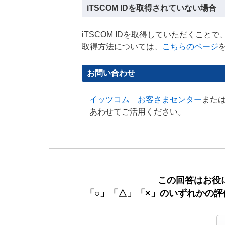
iTSCOM IDを取得されていない場合
iTSCOM IDを取得していただくこ
取得方法については、
こちらのページ
お問い合わせ
イッツコム お客さまセンター
また
あわせてご活用ください。
この回答はお役
「○」「△」「×」のいずれかの