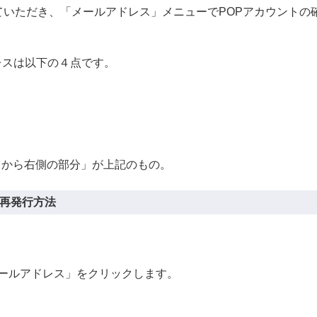
ンしていただき、「メールアドレス」メニューでPOPアカウント
レスは以下の４点です。
etなど、「＠から右側の部分」が上記のもの。
の再発行方法
ールアドレス」をクリックします。