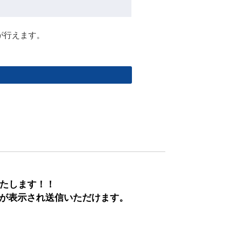
が行えます。
いたします！！
欄が表示され送信いただけます。