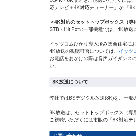
BS4K・8K放送をご視聴いただくには
応テレビ＋4K対応チューナー」か 「8
＜4K対応のセットトップボックス（専
STB・Hit Potの一部機種では、4
イッツコムひかり導入済み集合住宅に
4K放送の視聴可否については、
イッツ
お電話をおかけの際は音声ガイダンスに
い。
8K放送について
弊社ではBSデジタル放送(8K)を、一
8K放送は、セットトップボックス（専
ご視聴いただくには市販の「8K対応テ
お問い合わせ