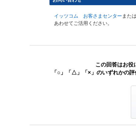
イッツコム お客さまセンター
また
あわせてご活用ください。
この回答はお役
「○」「△」「×」のいずれかの