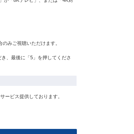
」か「8Kテレビ」、または「4K対
合のみご視聴いただけます。
だき、最後に「5」を押してくださ
でサービス提供しております。