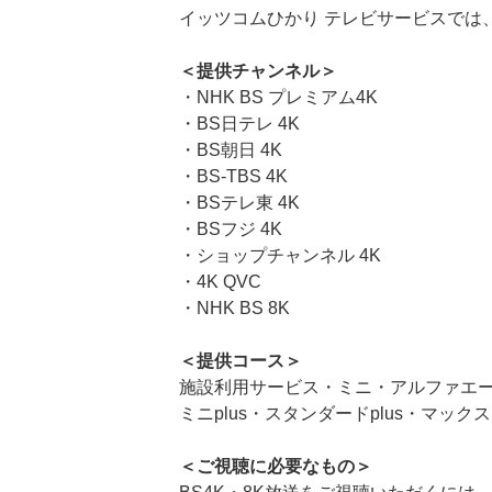
イッツコムひかり テレビサービスでは、
＜提供チャンネル＞
・NHK BS プレミアム4K
・BS日テレ 4K
・BS朝日 4K
・BS-TBS 4K
・BSテレ東 4K
・BSフジ 4K
・ショップチャンネル 4K
・4K QVC
・NHK BS 8K
＜提供コース＞
施設利用サービス・ミニ・アルファエ
ミニplus・スタンダードplus・マックスp
＜ご視聴に必要なもの＞