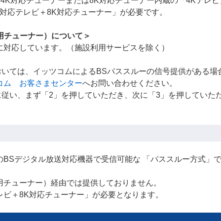
、4K対応チューナーまたは8K対応チューナー内蔵の「4Kテレビ
K対応テレビ＋8K対応チューナー」が必要です。
用チューナー）について＞
K放送に対応しています。（施設利用サービスを除く）
おいては、イッツコムによるBSパススルーの信号提供がある場
コム お客さまセンター
へお問い合わせください。
従い、まず「2」を押していただき、次に「3」を押していた
般のBSデジタル放送対応機器で受信可能な 「パススルー方式」
用チューナー）経由では提供しておりません。
レビ＋8K対応チューナー」が必要となります。