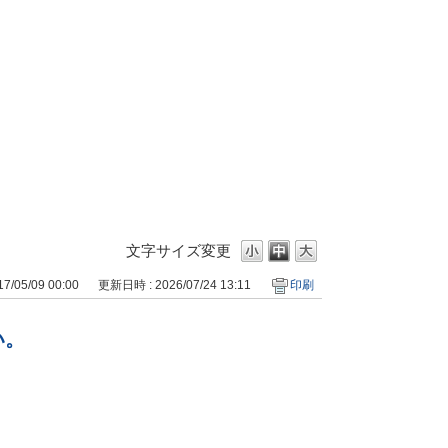
文字サイズ変更
/05/09 00:00
更新日時 : 2026/07/24 13:11
印刷
い。