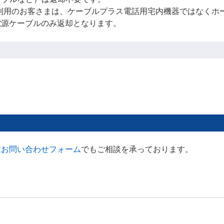
利用のお客さまは、ケーブルプラス電話用宅内機器ではなくホー
用電源ケーブルのみ返却となります。
は
お問い合わせフォーム
でもご相談を承っております。