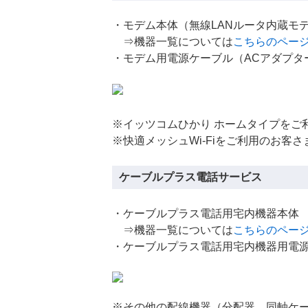
・モデム本体（無線LANルータ内蔵モ
⇒機器一覧については
こちらのペー
・モデム用電源ケーブル（ACアダプタ
※イッツコムひかり ホームタイプをご
※快適メッシュWi-Fiをご利用のお客
ケーブルプラス電話サービス
・ケーブルプラス電話用宅内機器本体
⇒機器一覧については
こちらのペー
・ケーブルプラス電話用宅内機器用電源
※その他の配線機器（分配器、同軸ケ