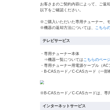
お客さまのご契約内容によって、ご返
以下をご確認ください。
※ご購入いただいた専用チューナー、
※機器の返却方法については、
こちらの
テレビサービス
・専用チューナー本体
⇒機器一覧については
こちらのペー
・専用チューナー用電源ケーブル（AC
・B-CASカード／C-CASカード（
※B-CASカード／C-CASカードは
インターネットサービス