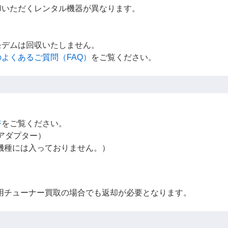
却いただくレンタル機器が異なります。
モデムは回収いたしません。
よくあるご質問（FAQ）
をご覧ください。
ジ
をご覧ください。
アダプター）
一部機種には入っておりません。）
、専用チューナー買取の場合でも返却が必要となります。