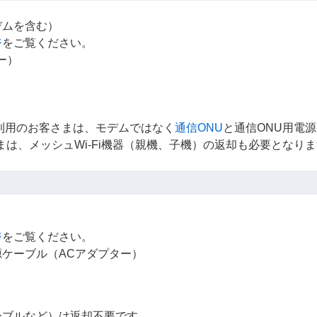
デムを含む）
ジ
をご覧ください。
ー）
利用のお客さまは、モデムではなく
通信ONU
と通信ONU用電
さまは、メッシュWi-Fi機器（親機、子機）の返却も必要となり
ジ
をご覧ください。
ケーブル（ACアダプター）
ーブルなど）は返却不要です。