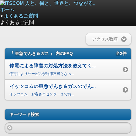
ホーム
>
よくあるご質問
よくあるご質問
アクセス数順
『 東急でんき＆ガス 』 内のFAQ
全2件
停電による障害の対処方法を教えてく...
停電によりサービスが利用不可となっ...
イッツコムの東急でんき＆ガスのでん...
イッツコム お客さまセンターまでお...
キーワード検索