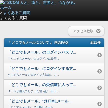
ホーム
>
よくあるご質問
よくあるご質問
アクセス数順
『 どこでもメールについて 』 内のFAQ
全11件
「どこでもメール」のログインパスワ...
「どこでもメール」のログインに使用...
「どこでもメール」にログインする方...
どこでもメールのログイン方法は、こ...
「どこでもメール」の受信箱に入って...
メールが消えてしまった場合は、以下...
「どこでもメール」でHTMLメール...
「どこでもメール」でHTMLメール...